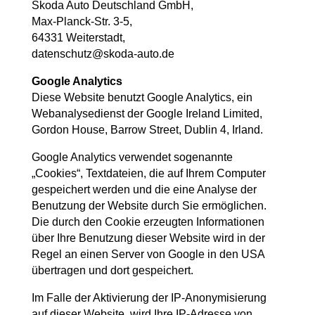
Skoda Auto Deutschland GmbH,
Max-Planck-Str. 3-5,
64331 Weiterstadt,
datenschutz@skoda-auto.de
Google Analytics
Diese Website benutzt Google Analytics, ein
Webanalysedienst der Google Ireland Limited,
Gordon House, Barrow Street, Dublin 4, Irland.
Google Analytics verwendet sogenannte
„Cookies“, Textdateien, die auf Ihrem Computer
gespeichert werden und die eine Analyse der
Benutzung der Website durch Sie ermöglichen.
Die durch den Cookie erzeugten Informationen
über Ihre Benutzung dieser Website wird in der
Regel an einen Server von Google in den USA
übertragen und dort gespeichert.
Im Falle der Aktivierung der IP-Anonymisierung
auf dieser Website, wird Ihre IP-Adresse von