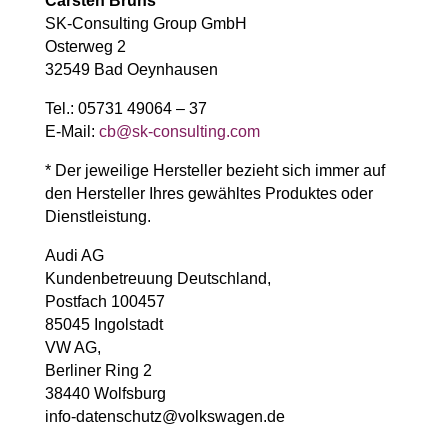
Carsten Bruns
SK-Consulting Group GmbH
Osterweg 2
32549 Bad Oeynhausen
Tel.: 05731 49064 – 37
E-Mail:
cb@sk-consulting.com
* Der jeweilige Hersteller bezieht sich immer auf
den Hersteller Ihres gewähltes Produktes oder
Dienstleistung.
Audi AG
Kundenbetreuung Deutschland,
Postfach 100457
85045 Ingolstadt
VW AG,
Berliner Ring 2
38440 Wolfsburg
info-datenschutz@volkswagen.de